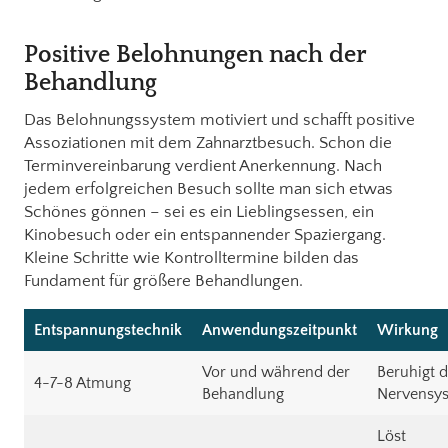
Positive Belohnungen nach der
Behandlung
Das Belohnungssystem motiviert und schafft positive
Assoziationen mit dem Zahnarztbesuch. Schon die
Terminvereinbarung verdient Anerkennung. Nach
jedem erfolgreichen Besuch sollte man sich etwas
Schönes gönnen – sei es ein Lieblingsessen, ein
Kinobesuch oder ein entspannender Spaziergang.
Kleine Schritte wie Kontrolltermine bilden das
Fundament für größere Behandlungen.
Entspannungstechnik
Anwendungszeitpunkt
Wirkung
Vor und während der
Beruhigt 
4-7-8 Atmung
Behandlung
Nervensy
Löst