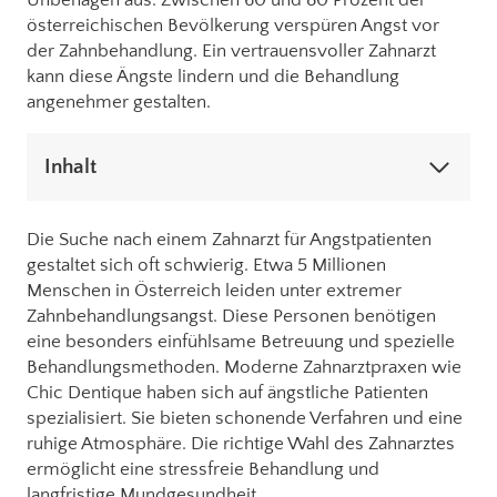
Unbehagen aus. Zwischen 60 und 80 Prozent der
österreichischen Bevölkerung verspüren Angst vor
der Zahnbehandlung. Ein vertrauensvoller Zahnarzt
kann diese Ängste lindern und die Behandlung
angenehmer gestalten.
Inhalt
Die Suche nach einem Zahnarzt für Angstpatienten
gestaltet sich oft schwierig. Etwa 5 Millionen
Menschen in Österreich leiden unter extremer
Zahnbehandlungsangst. Diese Personen benötigen
eine besonders einfühlsame Betreuung und spezielle
Behandlungsmethoden. Moderne Zahnarztpraxen wie
Chic Dentique haben sich auf ängstliche Patienten
spezialisiert. Sie bieten schonende Verfahren und eine
ruhige Atmosphäre. Die richtige Wahl des Zahnarztes
ermöglicht eine stressfreie Behandlung und
langfristige Mundgesundheit.