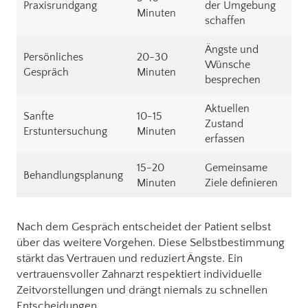
Praxisrundgang
der Umgebung
Minuten
schaffen
Ängste und
Persönliches
20-30
Wünsche
Gespräch
Minuten
besprechen
Aktuellen
Sanfte
10-15
Zustand
Erstuntersuchung
Minuten
erfassen
15-20
Gemeinsame
Behandlungsplanung
Minuten
Ziele definieren
Nach dem Gespräch entscheidet der Patient selbst
über das weitere Vorgehen. Diese Selbstbestimmung
stärkt das Vertrauen und reduziert Ängste. Ein
vertrauensvoller Zahnarzt respektiert individuelle
Zeitvorstellungen und drängt niemals zu schnellen
Entscheidungen.